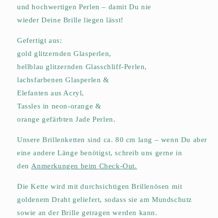
und hochwertigen Perlen – damit
Du
nie
wieder
Deine
Brille liegen lässt!
Gefertigt aus:
gold glitzernden Glasperlen,
hellblau glitzernden Glasschliff-Perlen,
lachsfarbenen Glasperlen &
Elefanten aus Acryl,
Tassles in neon-orange &
orange gefärbten Jade Perlen.
Unsere Brillenketten sind ca. 80 cm lang –
wenn Du aber
eine andere Länge benötigst
, schreib uns
gerne in
den
Anmerkungen beim Check-Out.
Die Kette wird mit durchsichtigen Brillenösen mit
goldenem Draht geliefert, sodass sie am Mundschutz
sowie an der Brille getragen werden kann.