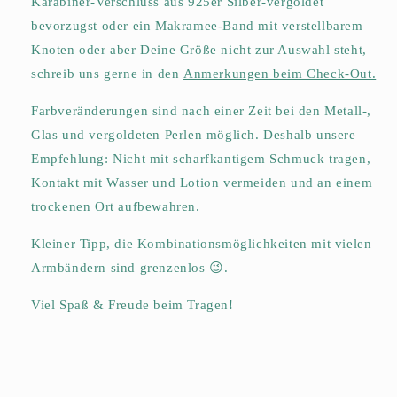
Karabiner-Verschluss aus 925er Silber-vergoldet
bevorzugst oder ein Makramee-Band mit verstellbarem
Knoten oder aber Deine Größe nicht zur Auswahl steh
t
,
schreib uns
gerne in den
Anmerkungen beim Check-Out.
Farbveränderungen sind nach einer Zeit bei den Metall-,
Glas und vergoldeten Perlen möglich. Deshalb unsere
Empfehlung: Nicht mit scharfkantigem Schmuck tragen,
Kontakt mit Wasser und Lotion vermeiden und an einem
trockenen Ort aufbewahren.
Kleiner Tipp, die Kombinationsmöglichkeiten mit vielen
Armbändern sind grenzenlos 😉.
Viel Spaß & Freude beim Tragen!