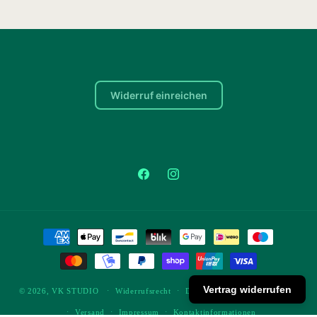
Widerruf einreichen
Facebook
Instagram
Zahlungsmethoden
Vertrag widerrufen
© 2026,
VK STUDIO
Widerrufsrecht
Datenschutzerklärung
AGB
Versand
Impressum
Kontaktinformationen