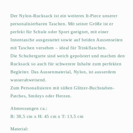
Der Nylon-Rucksack ist
ein weiteres
It-Piece unserer
personalisierbaren Taschen. Mit seiner Größe ist er
perfekt für Schule oder Sport geeignet, mit einer
Innentasche ausgestattet sowie auf beiden Aussenseiten
mit Taschen versehen –
ideal
für Trinkflaschen
.
Die Schultergurte sind weich gepolstert und machen den
Rucksack so auch für schwerere Inhalte zum perfekten
Begleiter. Das Aussenmaterial, Nylon, ist ausserdem
wasserabweisend.
Zum Personalisieren mit süßen Glitzer-Buchstaben-
Patches, Smileys oder Herzen.
Abmessungen ca.:
B: 38,5 cm x H: 45 cm x T: 13,5 cm
Material: