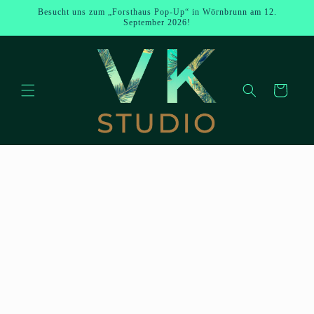
Direkt zum
Besucht uns zum „Forsthaus Pop-Up“ in Wörnbrunn am 12.
Inhalt
September 2026!
Warenkorb
u
oduktinformationen
ringen