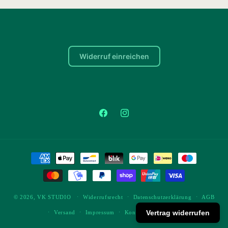
Widerruf einreichen
Facebook
Instagram
Zahlungsmethoden
© 2026,
VK STUDIO
Widerrufsrecht
Datenschutzerklärung
AGB
Vertrag widerrufen
Versand
Impressum
Kontaktinformationen