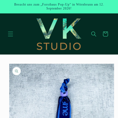
Direkt zum
Besucht uns zum „Forsthaus Pop-Up“ in Wörnbrunn am 12.
Inhalt
September 2026!
Warenkorb
u
oduktinformationen
ringen