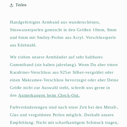
Teilen
Handgefertigtes Armband aus wunderschönen,
Süsswasserperlen gemischt in den Größen 10mm, 8mm
und 6mm mit Smiley-Perlen aus Acryl. Verschlussperle
aus Edelstahl.
Wir ziehen unsere Armbänder auf sehr haltbares
Gummiband (sie halten jahrelang). Wenn Du aber einen
Karabiner-Verschluss aus 925er Silber-vergoldet oder
einen Makramee-Verschluss bevorzugst oder aber Deine
Größe nicht zur Auswahl steh
t
, schreib uns
gerne in
den
Anmerkungen beim Check-Out.
Farbveränderungen sind nach einer Zeit bei den Metall-,
Glas und vergoldeten Perlen möglich. Deshalb unsere
Empfehlung: Nicht mit scharfkantigem Schmuck tragen,