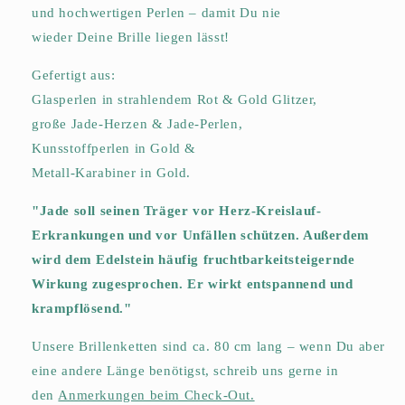
und hochwertigen Perlen – damit
Du
nie
wieder
Deine
Brille liegen lässt!
Gefertigt aus:
Glasperlen in strahlendem Rot & Gold Glitzer,
große Jade-Herzen & Jade-Perlen,
Kunsstoffperlen in Gold &
Metall-Karabiner in Gold.
"Jade soll seinen Träger vor Herz-Kreislauf-
Erkrankungen und vor Unfällen schützen. Außerdem
wird dem Edelstein häufig fruchtbarkeitsteigernde
Wirkung zugesprochen. Er wirkt entspannend und
krampflösend."
Unsere Brillenketten sind ca. 80 cm lang –
wenn Du aber
eine andere Länge benötigst
, schreib uns
gerne in
den
Anmerkungen beim Check-Out.