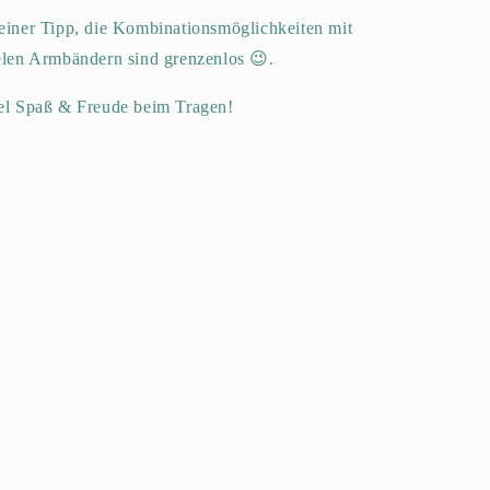
einer Tipp, die Kombinationsmöglichkeiten mit
elen Armbändern sind grenzenlos 😉.
el Spaß & Freude beim Tragen!