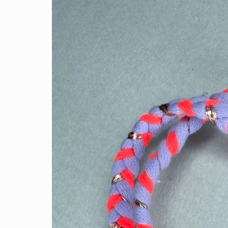
springen